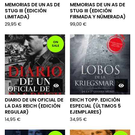
MEMORIAS DE UN AS DE
MEMORIAS DE UN AS DE
STUG III (EDICIÓN
STUG III (EDICIÓN
LIMITADA)
FIRMADA Y NÚMERADA)
29,95
€
99,00
€
ON
SALE
DIARIO DE UN OFICIAL DE
ERICH TOPP. EDICIÓN
LA DAS REICH (EDICIÓN
ESPECIAL (ÚLTIMOS 5
REGULAR)
EJEMPLARES)
14,95
€
34,95
€