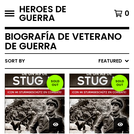
HEROES DE
0
GUERRA
BIOGRAFÍA DE VETERANO
DE GUERRA
SORT BY
FEATURED
SOLD
SOLD
OUT
OUT