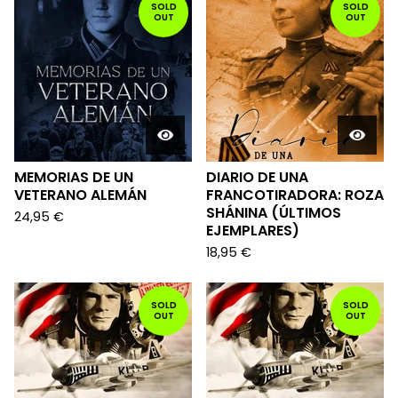
SOLD
SOLD
OUT
OUT
MEMORIAS DE UN
DIARIO DE UNA
VETERANO ALEMÁN
FRANCOTIRADORA: ROZA
SHÁNINA (ÚLTIMOS
24,95
€
EJEMPLARES)
18,95
€
SOLD
SOLD
OUT
OUT