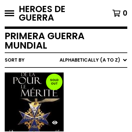
HEROES DE
0
GUERRA
PRIMERA GUERRA
MUNDIAL
SORT BY
ALPHABETICALLY (A TO Z)
SOLD
OUT